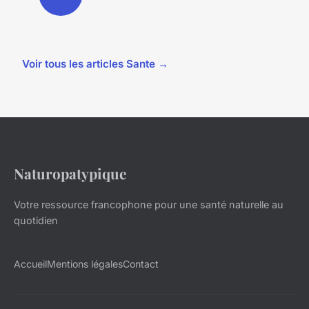
Voir tous les articles Sante →
Naturopatypique
Votre ressource francophone pour une santé naturelle au
quotidien
Accueil
Mentions légales
Contact